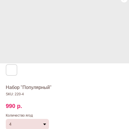
Набор "Популярный"
SKU:
220-4
990
р.
Количество ягод