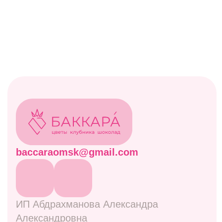
Каталог
Все товары
Акции
Витрина
Клубничные боксы
Комбо-наборы
Живые цветы
Дополнительно
Навигация
Отзывы
Контакты
Оплата и доставка
Правовая информация