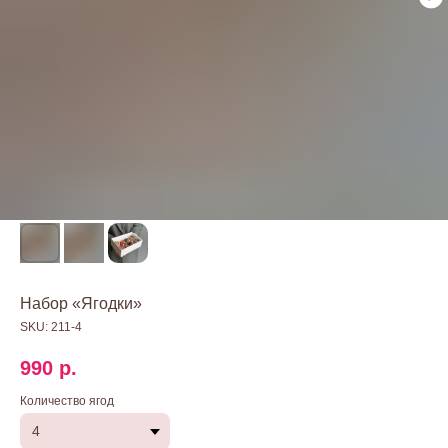
Набор «Ягодки»
SKU:
211-4
990
р.
Количество ягод