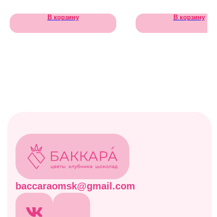
В корзину
В корзину
Каталог
Все товары
Акции
Витрина
Клубничные боксы
Комбо-наборы
Живые цветы
Дополнительно
Навигация
Отзывы
Контакты
Оплата и доставка
Правовая информация