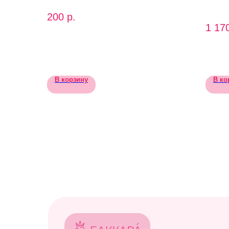
200
р.
1 17
В корзину
В ко