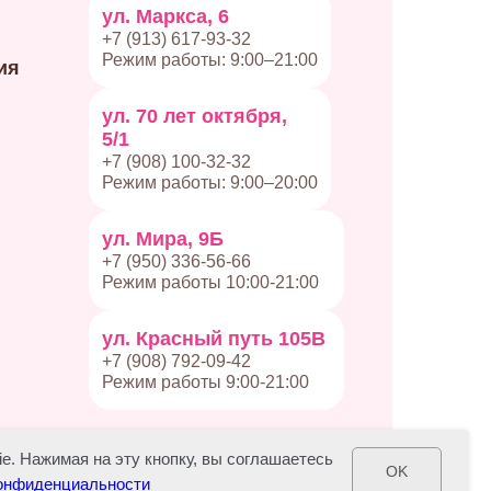
ул. Маркса, 6
+7 (913) 617-93-32
Режим работы: 9:00–21:00
ия
ул. 70 лет октября,
5/1
+7 (908) 100-32-32
Режим работы: 9:00–20:00
ул. Мира, 9Б
+7 (950) 336-56-66
Режим работы 10:00-21:00
ул. Красный путь 105В
+7 (908) 792-09-42
Режим работы 9:00-21:00
e. Нажимая на эту кнопку, вы соглашаетесь
OK
конфиденциальности