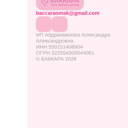
baccaraomsk@gmail.com
ИП Абдрахманова Александра
Александровна
ИНН 550151408904
ОГРН 322554300044061
© БАККАРА 2026