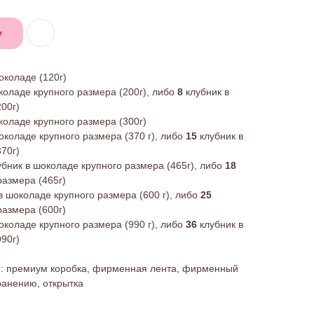
у
околаде (120г)
коладе крупного размера (200г), либо
8
клубник в
00г)
коладе крупного размера (300г)
околаде крупного размера (370 г), либо
15
клубник в
70г)
бник в шоколаде крупного размера (465г), либо
18
размера (465г)
в шоколаде крупного размера (600 г), либо
25
размера (600г)
околаде крупного размера (990 г), либо
36
клубник в
90г)
я: премиум коробка, фирменная лента, фирменный
ранению, открытка