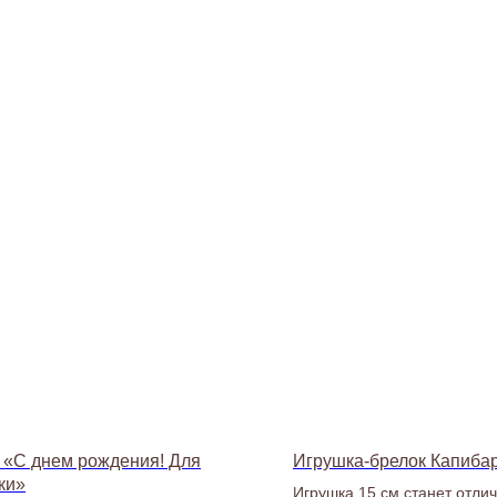
«С днем рождения! Для
Игрушка-брелок Капиба
ки»
Игрушка 15 см станет отли