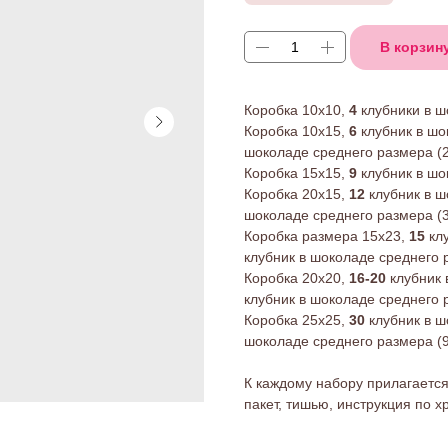
В корзин
Коробка 10х10,
4
клубники в ш
Коробка 10х15,
6
клубник в шо
шоколаде среднего размера (2
Коробка 15х15,
9
клубник в шо
Коробка 20х15,
12
клубник в ш
шоколаде среднего размера (3
Коробка размера 15х23,
15
клу
клубник в шоколаде среднего 
Коробка 20х20,
16-20
клубник 
клубник в шоколаде среднего 
Коробка 25х25,
30
клубник в ш
шоколаде среднего размера (9
К каждому набору прилагаетс
пакет, тишью, инструкция по х