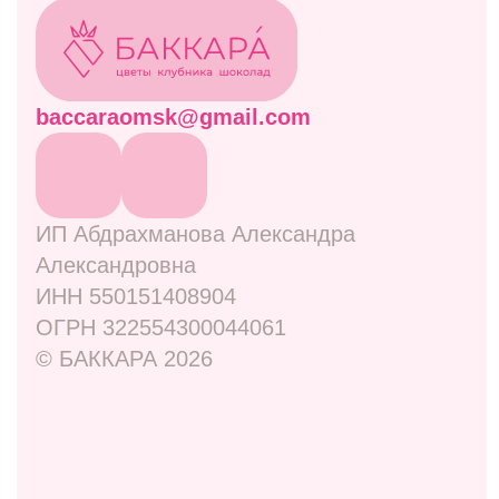
Отзывы
Контакты
Оплата и доставка
Правовая информация
Адреса
ул. Маркса, 6
+7 (913) 617-93-32
Режим работы: 9:00–21:00
ул. 70 лет октября, 5/1
+7 (908) 100-32-32
Режим работы: 9:00–20:00
ул. Мира, 9Б
+7 (950) 336-56-66