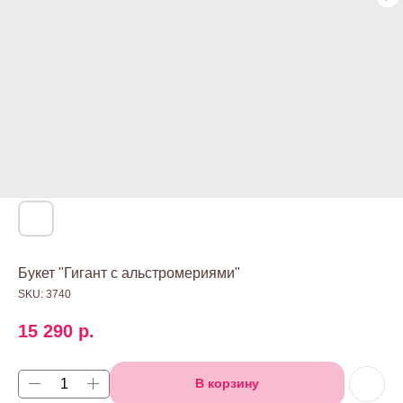
Букет "Гигант с альстромериями"
SKU:
3740
15 290
р.
В корзину