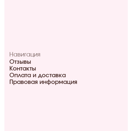
ул. Мира, 9Б
+7 (950) 336-56-66
Режим работы 10:00-21:00
ул. Красный путь 105В
+7 (908) 792-09-42
Режим работы 9:00-21:00