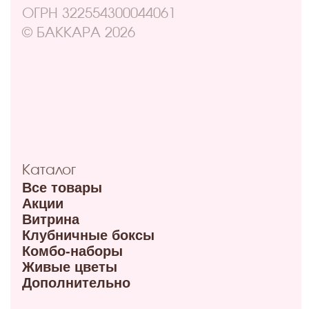
Адреса
ул. Маркса, 6
+7 (913) 617-93-32
Режим работы: 9:00–21:00
ул. 70 лет октября, 5/1
+7 (908) 100-32-32
Режим работы: 9:00–20:00
ул. Мира, 9Б
+7 (950) 336-56-66
Режим работы 10:00-21:00
ул. Красный путь 105В
+7 (908) 792-09-42
Режим работы 9:00-21:00