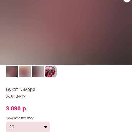
Букет "Аморе"
SKU:
104-19
3 690
р.
Количество ягод