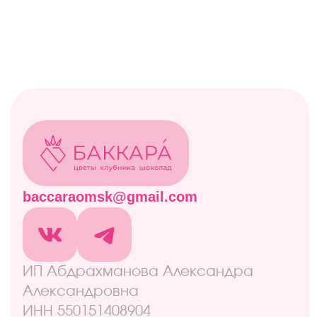
Все товары
Акции
Витрина
Клубничные боксы
Комбо-наборы
Живые цветы
Дополнительно
Навигация
Отзывы
Контакты
Оплата и доставка
Правовая информация