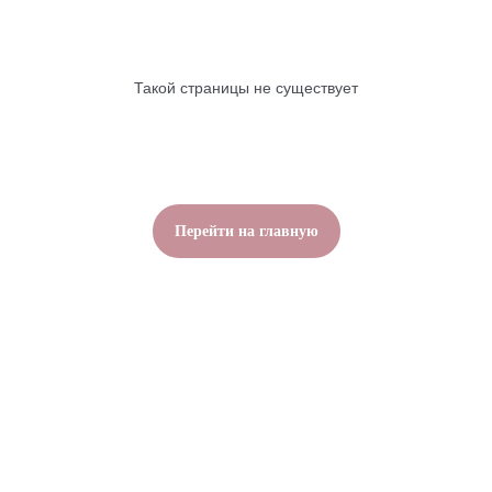
Такой страницы не существует
Перейти на главную
baccaraomsk@gmail.com