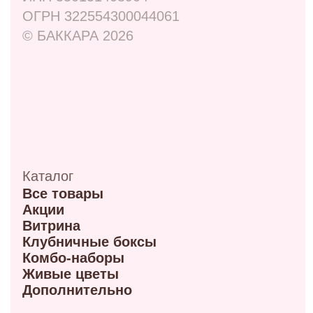
Навигация
Отзывы
Контакты
Оплата и доставка
Правовая информация
Адреса
ул. Маркса, 6
+7 (913) 617-93-32
Режим работы: 9:00–21:00
ул. 70 лет октября, 5/1
+7 (908) 100-32-32
Режим работы: 9:00–20:00