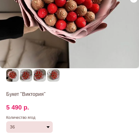
Букет "Виктория"
5 490
р.
Количество ягод