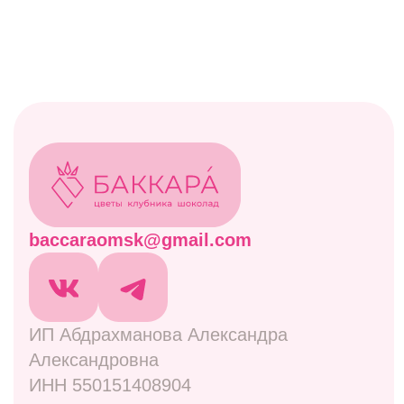
Акции
Витрина
Клубничные боксы
Комбо-наборы
Живые цветы
Дополнительно
Навигация
Отзывы
Контакты
Оплата и доставка
Правовая информация
Адреса