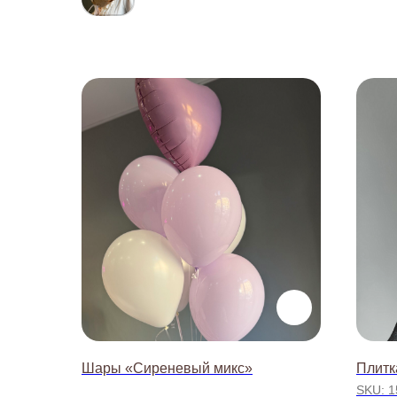
Шары «Сиреневый микс»
Плитк
SKU:
1