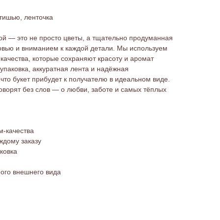
 тишью, ленточка
ой — это не просто цветы, а тщательно продуманная
овью и вниманием к каждой детали. Мы используем
качества, которые сохраняют красоту и аромат
упаковка, аккуратная лента и надёжная
 что букет прибудет к получателю в идеальном виде.
оворят без слов — о любви, заботе и самых тёплых
м-качества
ждому заказу
ковка
ного внешнего вида