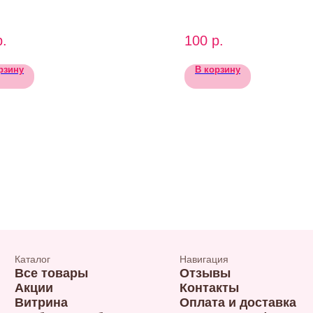
р.
100
р.
рзину
В корзину
Каталог
Навигация
Все товары
Отзывы
Акции
Контакты
Витрина
Оплата и доставка