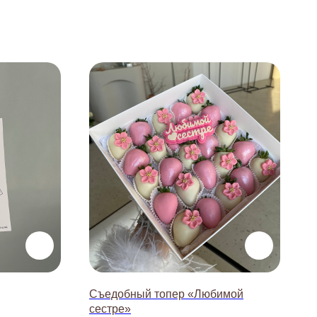
Съедобный топер «Любимой
сестре»