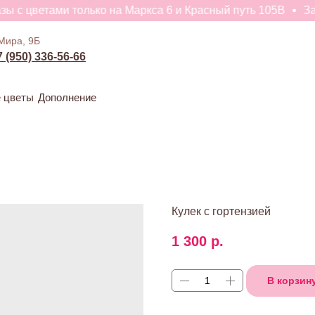
с цветами только на Маркса 6 и Красный путь 105В
Заказ
ивые цветы
Дополнение
Мира, 9Б
7 (950) 336-56-66
 цветы
Дополнение
Кулек с гортензией
1 300
р.
В корзин