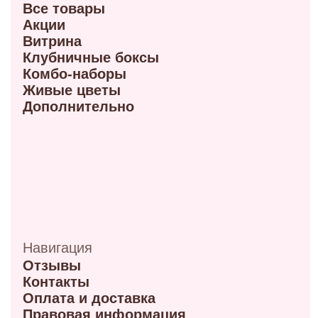
+7 (913) 617-93-32
Режим работы: 9:00–21:00
ул. 70 лет октября, 5/1
+7 (908) 100-32-32
Режим работы: 9:00–20:00
ул. Мира, 9Б
+7 (950) 336-56-66
Режим работы 10:00-21:00
ул. Красный путь 105В
+7 (908) 792-09-42
Режим работы 9:00-21:00