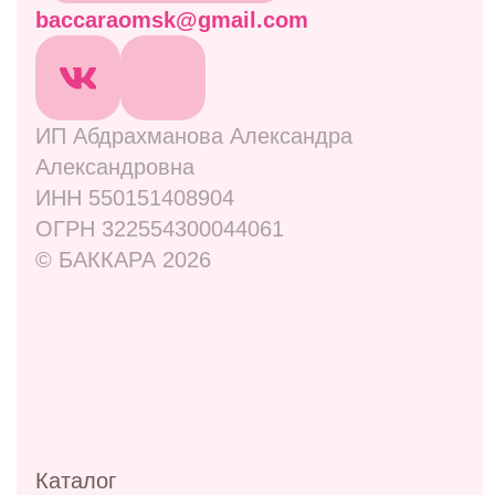
Комбо-наборы
Живые цветы
Дополнительно
Навигация
Отзывы
Контакты
Оплата и доставка
Правовая информация
Адреса
ул. Маркса, 6