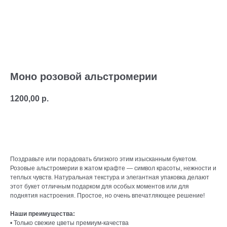
Моно розовой альстромерии
1200,00
р.
В корзину
Поздравьте или порадовать близкого этим изысканным букетом.
Розовые альстромерии в жатом крафте — символ красоты, нежности и
теплых чувств. Натуральная текстура и элегантная упаковка делают
этот букет отличным подарком для особых моментов или для
поднятия настроения. Простое, но очень впечатляющее решение!
Наши преимущества:
• Только свежие цветы премиум-качества