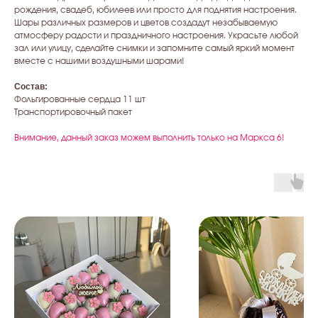
рождения, свадеб, юбилеев или просто для поднятия настроения.
Шары различных размеров и цветов создадут незабываемую
атмосферу радости и праздничного настроения. Украсьте любой
зал или улицу, сделайте снимки и запомните самый яркий момент
вместе с нашими воздушными шарами!
Состав:
Фольгированные сердца 11 шт
Транспортировочный пакет
Внимание, данный заказ можем выполнить только на Маркса 6!