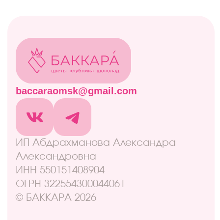
Комбо-наборы
Живые цветы
Дополнительно
Навигация
Отзывы
Контакты
Оплата и доставка
Правовая информация
Адреса
ул. Маркса, 6
+7 (913) 617-93-32