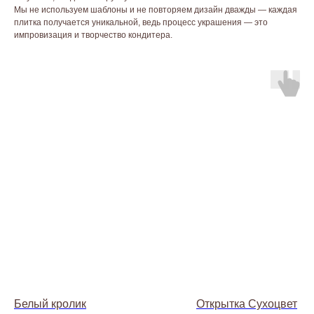
Мы не используем шаблоны и не повторяем дизайн дважды — каждая
плитка получается уникальной, ведь процесс украшения — это
импровизация и творчество кондитера.
baccaraomsk@gmail.com
Белый кролик
Открытка Сухоцвет