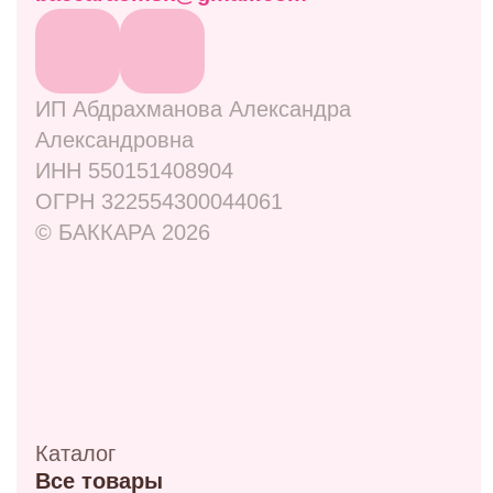
Навигация
Отзывы
Контакты
Оплата и доставка
Правовая информация
Адреса
ул. Маркса, 6
+7 (913) 617-93-32
Режим работы: 9:00–21:00
ул. 70 лет октября, 5/1
+7 (908) 100-32-32
Режим работы: 9:00–20:00