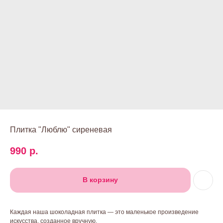
Плитка "Люблю" сиреневая
990
р.
В корзину
Каждая наша шоколадная плитка — это маленькое произведение
искусства, созданное вручную.