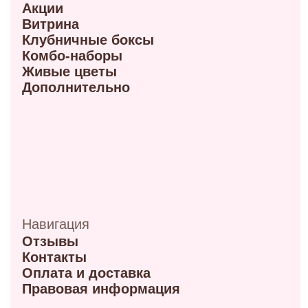
ул. Мира, 9Б
+7 (950) 336-56-66
Режим работы 10:00-21:00
ул. Красный путь 105В
+7 (908) 792-09-42
Режим работы 9:00-21:00