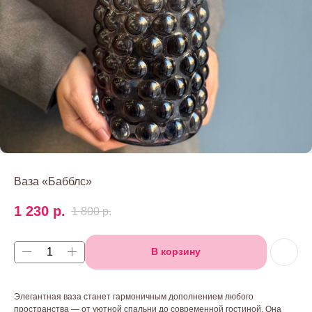
Ваза «Бабблс»
1 230
р.
1 800
р.
В корзину
Элегантная ваза станет гармоничным дополнением любого
пространства — от уютной спальни до современной гостиной. Она