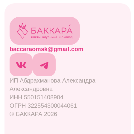
Живые цветы
Дополнительно
Навигация
Отзывы
Контакты
Оплата и доставка
Правовая информация
Адреса
ул. Маркса, 6
+7 (913) 617-93-32
Режим работы: 9:00–21:00