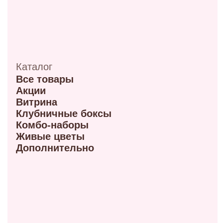
ул. 70 лет октября, 5/1
+7 (908) 100-32-32
Режим работы: 9:00–20:00
ул. Мира, 9Б
+7 (950) 336-56-66
Режим работы 10:00-21:00
ул. Красный путь 105В
+7 (908) 792-09-42
Режим работы 9:00-21:00