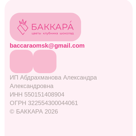
Дополнительно
Навигация
Отзывы
Контакты
Оплата и доставка
Правовая информация
Адреса
ул. Маркса, 6
+7 (913) 617-93-32
Режим работы: 9:00–21:00