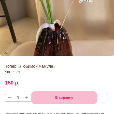
Топер «Любимой мамуле»
SKU:
1609
150
р.
В корзину
Добавьте индивидуальности и выразительности вашему букету или