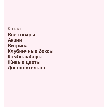
ул. 70 лет октября, 5/1
+7 (908) 100-32-32
Режим работы: 9:00–20:00
ул. Мира, 9Б
+7 (950) 336-56-66
Режим работы 10:00-21:00
ул. Красный путь 105В
+7 (908) 792-09-42
Режим работы 9:00-21:00