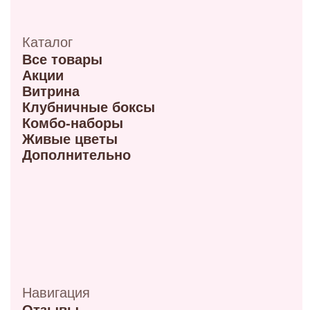
ул. Маркса, 6
+7 (913) 617-93-32
Режим работы: 9:00–21:00
ул. 70 лет октября, 5/1
+7 (908) 100-32-32
Режим работы: 9:00–20:00
ул. Мира, 9Б
+7 (950) 336-56-66
Режим работы 10:00-21:00
ул. Красный путь 105В
+7 (908) 792-09-42
Режим работы 9:00-21:00