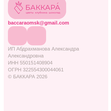
Акции
Витрина
Клубничные боксы
Комбо-наборы
Живые цветы
Дополнительно
Навигация
Отзывы
Контакты
Оплата и доставка
Правовая информация
Адреса