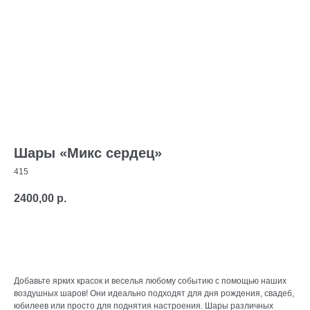
Шары «Микс сердец»
415
2400,00
р.
В корзину
Добавьте ярких красок и веселья любому событию с помощью наших
воздушных шаров! Они идеально подходят для дня рождения, свадеб,
юбилеев или просто для поднятия настроения. Шары различных