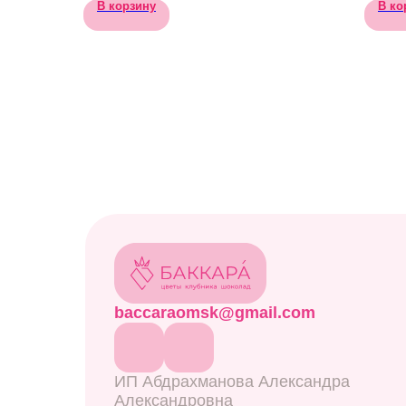
В корзину
В ко
baccaraomsk@gmail.com
ИП Абдрахманова Александра
Александровна