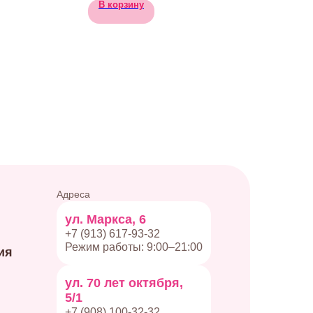
В корзину
Адреса
ул. Маркса, 6
+7 (913) 617-93-32
Режим работы: 9:00–21:00
ия
ул. 70 лет октября,
5/1
+7 (908) 100-32-32