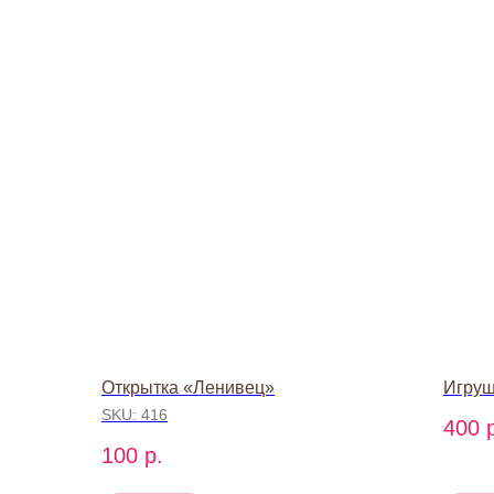
Открытка «Ленивец»
Игруш
SKU:
416
400
100
р.