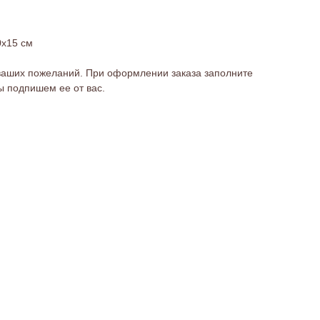
0х15 см
ваших пожеланий. При оформлении заказа заполните
мы подпишем ее от вас.