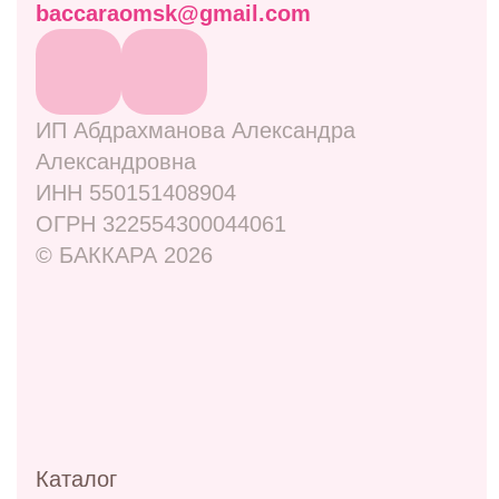
Навигация
Отзывы
Контакты
Оплата и доставка
Правовая информация
Адреса
ул. Маркса, 6
+7 (913) 617-93-32
Режим работы: 9:00–21:00
ул. 70 лет октября, 5/1
+7 (908) 100-32-32
Режим работы: 9:00–20:00