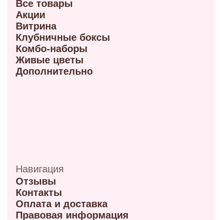
ул. Мира, 9Б
+7 (950) 336-56-66
Режим работы 10:00-21:00
ул. Красный путь 105В
+7 (908) 792-09-42
Режим работы 9:00-21:00