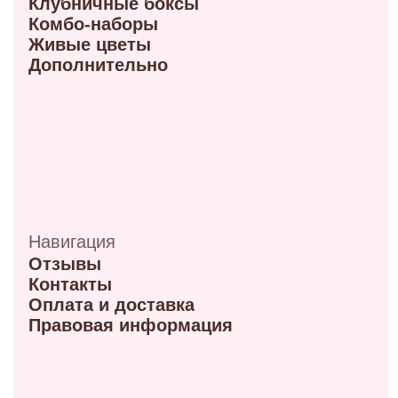
+7 (950) 336-56-66
Режим работы 10:00-21:00
ул. Красный путь 105В
+7 (908) 792-09-42
Режим работы 9:00-21:00