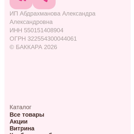
Навигация
Отзывы
Контакты
Оплата и доставка
Правовая информация
Адреса
ул. Маркса, 6
+7 (913) 617-93-32
Режим работы: 9:00–21:00
ул. 70 лет октября, 5/1
+7 (908) 100-32-32
Режим работы: 9:00–20:00
ул. Мира, 9Б