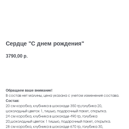
Сердце "С днем рождения"
3790,00
р.
В корзину
Обращаем ваше внимание!
В состав нет малины, цена указана с учетом изменения состава.
Состав:
20 см коробка, клубника в шоколаде 350 гр,голубика 20,
шоколадный цветок 1, тишью, подарочный пакет, открытка.
24 см коробка, клубника в шоколаде 490 гр, голубика
20,шоколадный цветок 1 тишью, подарочный пакет, открытка.
28 см коробка, клубника в шоколаде 670 гр, голубика 30,