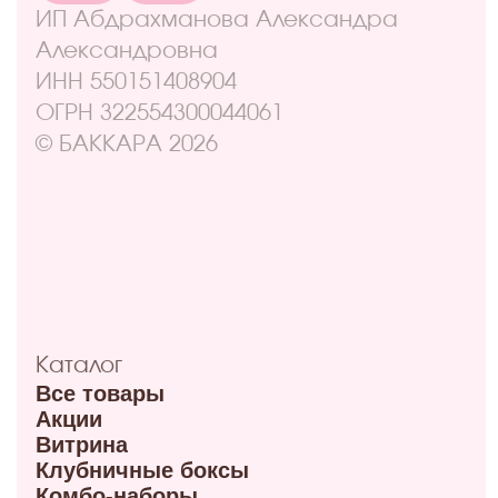
Контакты
Оплата и доставка
Правовая информация
Адреса
ул. Маркса, 6
+7 (913) 617-93-32
Режим работы: 9:00–21:00
ул. 70 лет октября, 5/1
+7 (908) 100-32-32
Режим работы: 9:00–20:00
ул. Мира, 9Б
+7 (950) 336-56-66