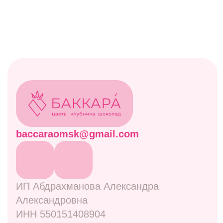
Акции
Витрина
Клубничные боксы
Комбо-наборы
Живые цветы
Дополнительно
Навигация
Отзывы
Контакты
Оплата и доставка
Правовая информация
Адреса