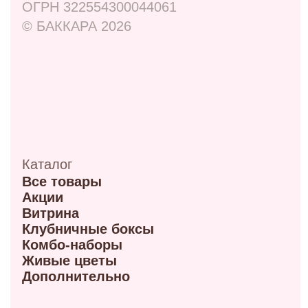
ул. Маркса, 6
+7 (913) 617-93-32
Режим работы: 9:00–21:00
ул. 70 лет октября, 5/1
+7 (908) 100-32-32
Режим работы: 9:00–20:00
ул. Мира, 9Б
+7 (950) 336-56-66
Режим работы 10:00-21:00
ул. Красный путь 105В
+7 (908) 792-09-42
Режим работы 9:00-21:00