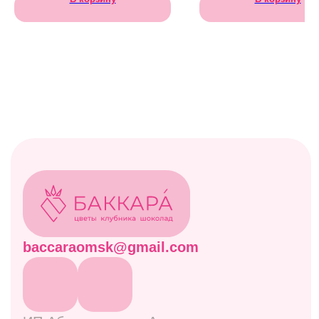
Каталог
Все товары
Акции
Витрина
Клубничные боксы
Комбо-наборы
Живые цветы
Дополнительно
Навигация
Отзывы
Контакты
Оплата и доставка
Правовая информация