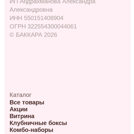
Адреса
ул. Маркса, 6
+7 (913) 617-93-32
Режим работы: 9:00–21:00
ул. 70 лет октября, 5/1
+7 (908) 100-32-32
Режим работы: 9:00–20:00
ул. Мира, 9Б
+7 (950) 336-56-66
Режим работы 10:00-21:00
ул. Красный путь 105В
+7 (908) 792-09-42
Режим работы 9:00-21:00